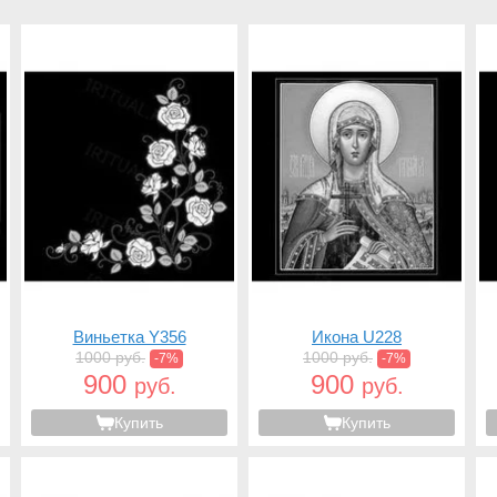
Виньетка Y356
Икона U228
1000 руб.
1000 руб.
-7%
-7%
900
900
руб.
руб.
Купить
Купить