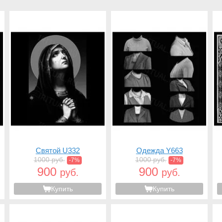
Святой U332
Одежда Y663
1000 руб.
1000 руб.
-7%
-7%
900
900
руб.
руб.
Купить
Купить