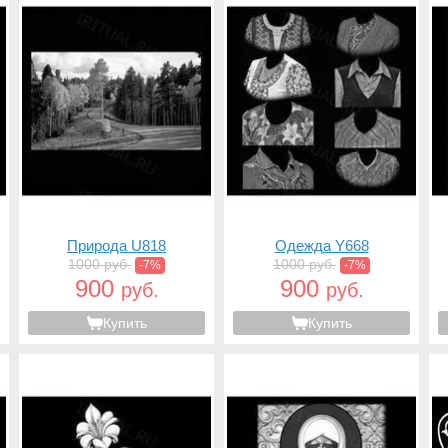
Природа U818
Одежда Y668
1000 руб.
1000 руб.
-7%
-7%
900
900
руб.
руб.
Купить
Купить