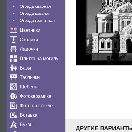
Ограда сварная
Ограда кованая
Ограда гранитная
Цветники
Столики
Лавочки
Плитка на могилу
Вазы
Таблички
Щебень
Фотокерамика
Фото на стекле
Вставка
Буквы
ДРУГИЕ ВАРИАНТ