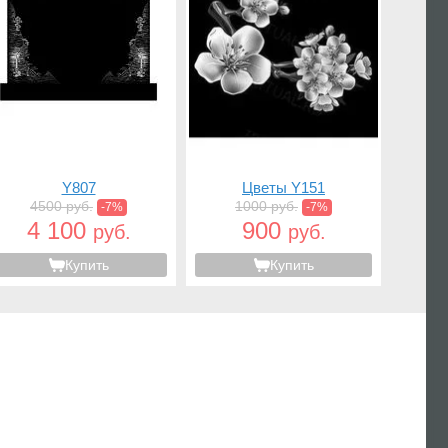
Y807
Цветы Y151
4500 руб.
1000 руб.
-7%
-7%
4 100
900
руб.
руб.
Купить
Купить