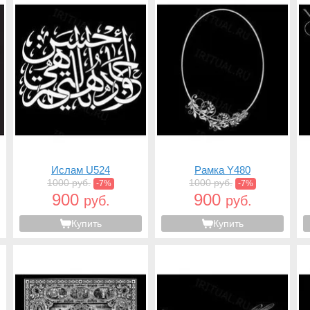
Ислам U524
Рамка Y480
1000 руб.
1000 руб.
-7%
-7%
900
900
руб.
руб.
Купить
Купить