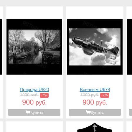
Природа U820
Военным U679
1000 руб.
1000 руб.
-7%
-7%
900
900
руб.
руб.
Купить
Купить