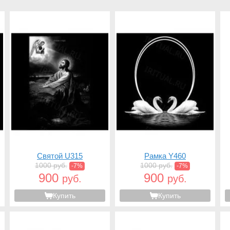
Святой U315
Рамка Y460
1000 руб.
1000 руб.
-7%
-7%
900
900
руб.
руб.
Купить
Купить