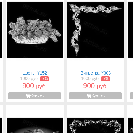
Цветы Y152
Виньетка Y303
1000 руб.
1000 руб.
-7%
-7%
900
900
руб.
руб.
Купить
Купить