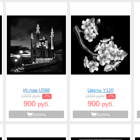
Ислам U588
Цветы Y120
1000 руб.
1000 руб.
-7%
-7%
900
900
руб.
руб.
Купить
Купить