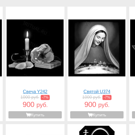
Свеча Y242
Святой U374
1000 руб.
1000 руб.
-7%
-7%
900
900
руб.
руб.
Купить
Купить