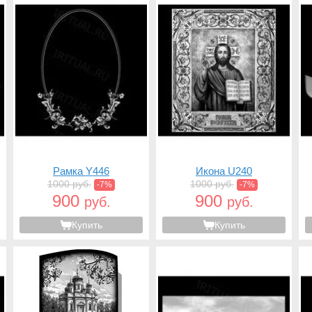
Рамка Y446
Икона U240
1000 руб.
1000 руб.
-7%
-7%
900
900
руб.
руб.
Купить
Купить