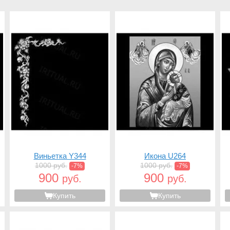
Виньетка Y344
Икона U264
1000 руб.
1000 руб.
-7%
-7%
900
900
руб.
руб.
Купить
Купить