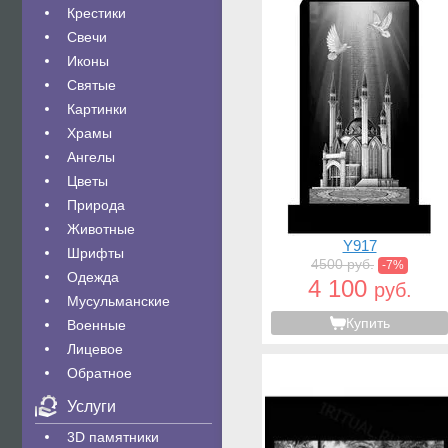
Крестики
Свечи
Иконы
Святые
Картинки
Храмы
Ангелы
Цветы
Природа
Животные
Y917
Шрифты
4500 руб.
-7%
Одежда
4 100
руб.
Мусульманские
Купить
Военные
Лицевое
Обратное
Услуги
3D памятники