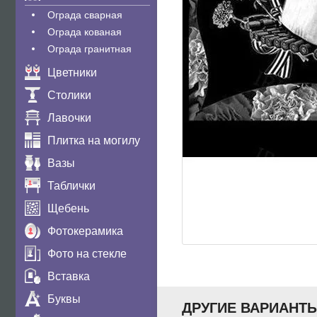
Ограда сварная
Ограда кованая
Ограда гранитная
Цветники
Столики
Лавочки
Плитка на могилу
Вазы
Таблички
Щебень
Фотокерамика
Фото на стекле
Вставка
Буквы
ДРУГИЕ ВАРИАНТ