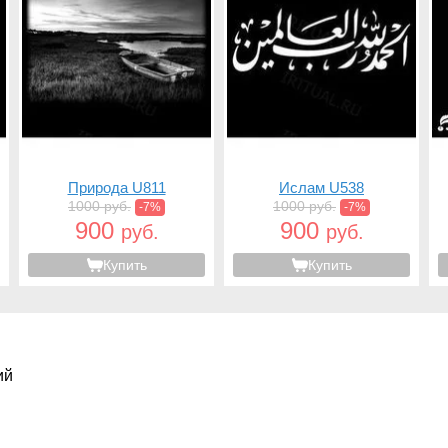
Природа U811
Ислам U538
1000 руб.
1000 руб.
-7%
-7%
900
900
руб.
руб.
Купить
Купить
ий