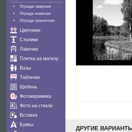
Ограда сварная
Ограда кованая
Ограда гранитная
Цветники
Столики
Лавочки
Плитка на могилу
Вазы
Таблички
Щебень
Фотокерамика
Фото на стекле
Вставка
Буквы
ДРУГИЕ ВАРИАНТ