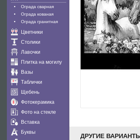
Ограда сварная
Ограда кованая
Ограда гранитная
Цветники
Столики
Лавочки
Плитка на могилу
Вазы
Таблички
Щебень
Фотокерамика
Фото на стекле
Вставка
Буквы
ДРУГИЕ ВАРИАНТ