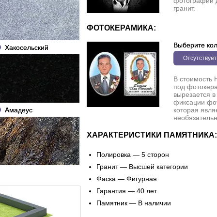
фотографии 
гранит.
ФОТОКЕРАМИКА:
Выберите кол
Хакосельский
Отсутствует
В стоимость 
под фотокера
вырезается в
фиксации фо
Амадеус
которая явля
необязательн
ХАРАКТЕРИСТИКИ ПАМЯТНИКА:
Полировка — 5 сторон
Гранит — Высшей категории
Фаска — Фигурная
Гарантия — 40 лет
Памятник — В наличии