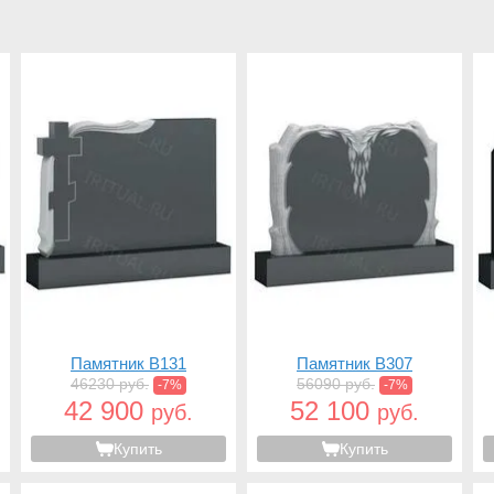
Памятник B131
Памятник B307
46230 руб.
56090 руб.
-7%
-7%
42 900
52 100
руб.
руб.
Купить
Купить