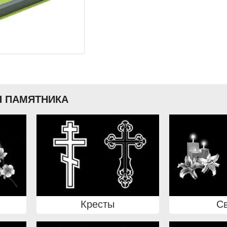
 ПАМЯТНИКА
Кресты
С