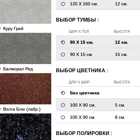
120 Х 160 см.
12 см.
ВЫБОР ТУМБЫ :
Куру Грей
ШИР Х ТОЛ
ВЫСОТА
90 Х 15 см.
12 см.
90 Х 15 см.
15 см.
Балморал Ред
ВЫБОР ЦВЕТНИКА :
ДЛИ Х ШИР
ВЫСОТА
Без цветника
100 Х 90 см.
5 см.
Волга Блю (лабр.)
100 Х 90 см.
8 см.
ВЫБОР ПОЛИРОВКИ :