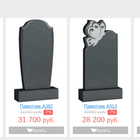
Памятник A382
Памятник A913
34100 руб.
30360 руб.
-7%
-7%
31 700
28 200
руб.
руб.
Купить
Купить