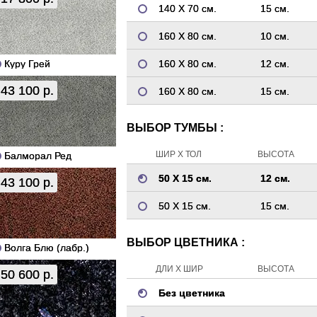
140 Х 70 см.
15 см.
160 Х 80 см.
10 см.
Куру Грей
160 Х 80 см.
12 см.
43 100 р.
160 Х 80 см.
15 см.
ВЫБОР ТУМБЫ :
ШИР Х ТОЛ
ВЫСОТА
Балморал Ред
50 Х 15 см.
12 см.
43 100 р.
50 Х 15 см.
15 см.
ВЫБОР ЦВЕТНИКА :
Волга Блю (лабр.)
ДЛИ Х ШИР
ВЫСОТА
50 600 р.
Без цветника