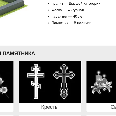
Гранит — Высшей категории
Фаска — Фигурная
Гарантия — 40 лет
Памятник — В наличии
 ПАМЯТНИКА
Кресты
С