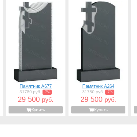
Памятник A677
Памятник A264
31780 руб.
31780 руб.
-7%
-7%
29 500
29 500
руб.
руб.
Купить
Купить