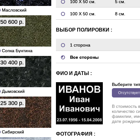
100 Х 50 см.
5 см.
Масловский
100 Х 50 см.
8 см.
50 600 р.
ВЫБОР ПОЛИРОВКИ :
1 сторона
Сопка Бунтина
Все стороны
30 400 р.
ФИО И ДАТЫ :
Выберите ти
Дымовский
Отсутствует
25 300 р.
В стоимость 
количество с
фамилии, име
дате рождени
Сибирский
ФОТОГРАФИЯ :