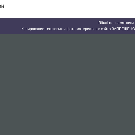
ий
iRitual.ru - памятник
Копирование текстовых и фото материалов с сайта ЗАПРЕЩЕНО 