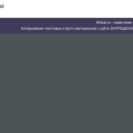
ий
iRitual.ru - памятник
Копирование текстовых и фото материалов с сайта ЗАПРЕЩЕНО 