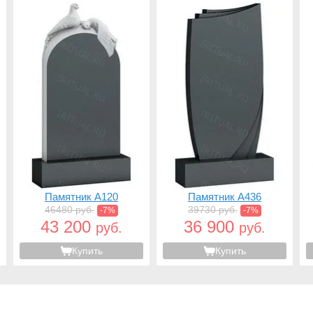
Памятник A120
Памятник A436
46480 руб.
39730 руб.
-7%
-7%
43 200
36 900
руб.
руб.
Купить
Купить