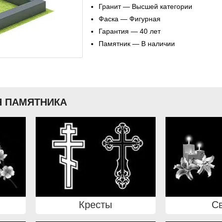
Гранит — Высшей категории
Фаска — Фигурная
Гарантия — 40 лет
Памятник — В наличии
 ПАМЯТНИКА
Кресты
С