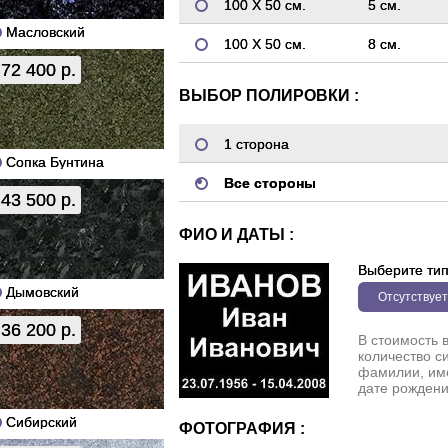
100 Х 50 см.
5 см.
Масловский
100 Х 50 см.
8 см.
72 400 р.
ВЫБОР ПОЛИРОВКИ :
1 сторона
Сопка Бунтина
Все стороны
43 500 р.
ФИО И ДАТЫ :
Выберите ти
Дымовский
Отсутствует
36 200 р.
В стоимость 
количество с
фамилии, име
дате рождени
Сибирский
ФОТОГРАФИЯ :