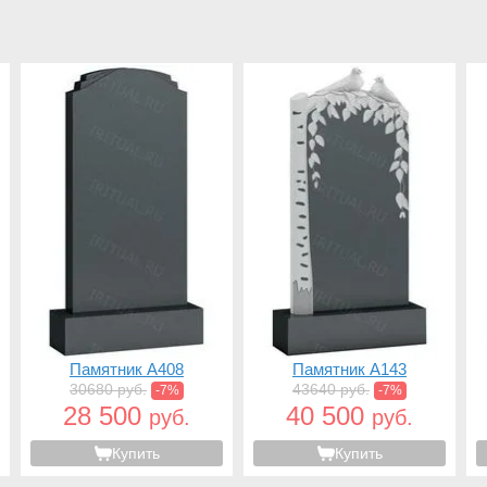
Памятник A408
Памятник A143
30680 руб.
43640 руб.
-7%
-7%
28 500
40 500
руб.
руб.
Купить
Купить