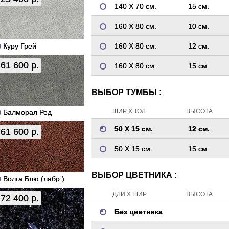
140 Х 70 см.
15 см.
160 Х 80 см.
10 см.
Куру Грей
160 Х 80 см.
12 см.
61 600 р.
160 Х 80 см.
15 см.
ВЫБОР ТУМБЫ :
ШИР Х ТОЛ
ВЫСОТА
Балморал Ред
50 Х 15 см.
12 см.
61 600 р.
50 Х 15 см.
15 см.
ВЫБОР ЦВЕТНИКА :
Волга Блю (лабр.)
ДЛИ Х ШИР
ВЫСОТА
72 400 р.
Без цветника