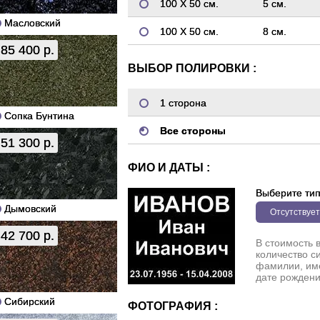
100 Х 50 см.
5 см.
Масловский
100 Х 50 см.
8 см.
85 400 р.
ВЫБОР ПОЛИРОВКИ :
1 сторона
Сопка Бунтина
Все стороны
51 300 р.
ФИО И ДАТЫ :
Выберите ти
Дымовский
Отсутствует
42 700 р.
В стоимость 
количество с
фамилии, име
дате рождени
Сибирский
ФОТОГРАФИЯ :