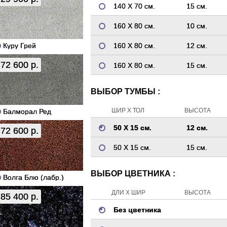
140 Х 70 см.
15 см.
160 Х 80 см.
10 см.
Куру Грей
160 Х 80 см.
12 см.
72 600 р.
160 Х 80 см.
15 см.
ВЫБОР ТУМБЫ :
ШИР Х ТОЛ
ВЫСОТА
Балморал Ред
50 Х 15 см.
12 см.
72 600 р.
50 Х 15 см.
15 см.
ВЫБОР ЦВЕТНИКА :
Волга Блю (лабр.)
ДЛИ Х ШИР
ВЫСОТА
85 400 р.
Без цветника