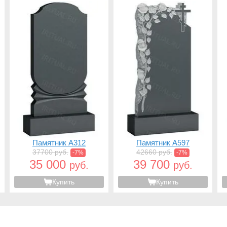
Памятник A312
Памятник A597
37700 руб.
42660 руб.
-7%
-7%
35 000
39 700
руб.
руб.
Купить
Купить