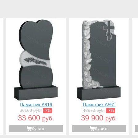
Памятник A916
Памятник A561
36160 руб.
42970 руб.
-7%
-7%
33 600
39 900
руб.
руб.
Купить
Купить