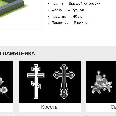
Гранит — Высшей категории
Фаска — Фигурная
Гарантия — 40 лет
Памятник — В наличии
 ПАМЯТНИКА
Кресты
С