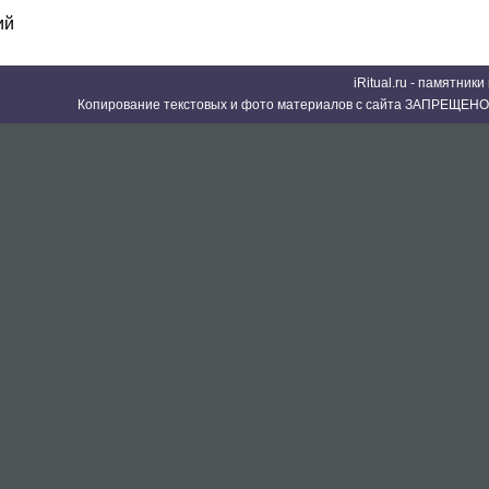
ий
iRitual.ru - памятник
Копирование текстовых и фото материалов с сайта ЗАПРЕЩЕНО 