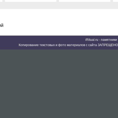
ий
iRitual.ru - памятник
Копирование текстовых и фото материалов с сайта ЗАПРЕЩЕНО 