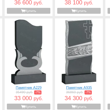
36 600
38 100
руб.
руб.
Купить
Купить
Памятник A229
Памятник A935
35490 руб.
36860 руб.
-7%
-7%
33 000
34 300
руб.
руб.
Купить
Купить