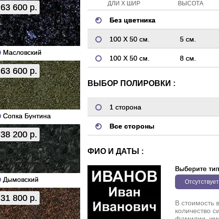
ДЛИ Х ШИР
ВЫСОТА
63 600 р.
Без цветника
100 Х 50 см.
5 см.
Масловский
100 Х 50 см.
8 см.
63 600 р.
ВЫБОР ПОЛИРОВКИ :
1 сторона
Сопка Бунтина
Все стороны
38 200 р.
ФИО И ДАТЫ :
Выберите ти
Дымовский
Отсутствует
31 800 р.
В стоимость 
количество с
фамилии, име