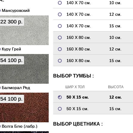
140 Х 70 см.
10 см.
Мансуровский
140 Х 70 см.
12 см.
22 300 р.
140 Х 70 см.
15 см.
160 Х 80 см.
10 см.
Куру Грей
160 Х 80 см.
12 см.
54 100 р.
160 Х 80 см.
15 см.
ВЫБОР ТУМБЫ :
ШИР Х ТОЛ
ВЫСОТА
Балморал Ред
50 Х 15 см.
12 см.
54 100 р.
50 Х 15 см.
15 см.
ВЫБОР ЦВЕТНИКА :
Волга Блю (лабр.)