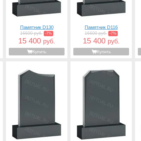
Памятник D130
Памятник D116
16600 руб.
16600 руб.
-7%
-7%
15 400
15 400
руб.
руб.
Купить
Купить