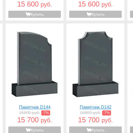
15 600
15 600
руб.
руб.
Купить
Купить
Памятник D144
Памятник D142
16900 руб.
16900 руб.
-7%
-7%
15 700
15 700
руб.
руб.
Купить
Купить