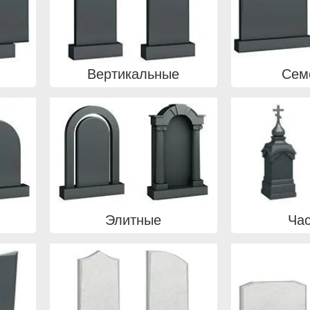
Вертикальные
Сем
Элитные
Ча