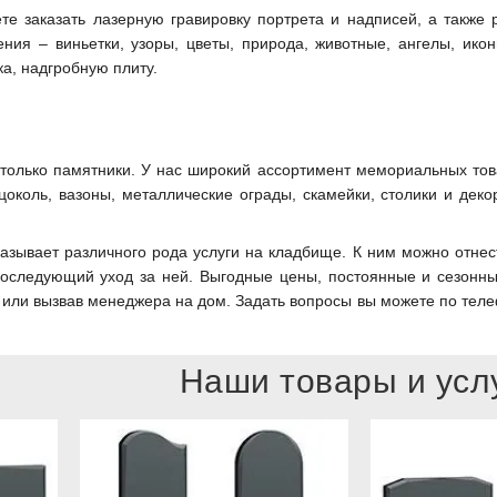
е заказать лазерную гравировку портрета и надписей, а также 
ния – виньетки, узоры, цветы, природа, животные, ангелы, икон
а, надгробную плиту.
только памятники. У нас широкий ассортимент мемориальных това
 цоколь, вазоны, металлические ограды, скамейки, столики и де
азывает различного рода услуги на кладбище. К ним можно отнест
последующий уход за ней. Выгодные цены, постоянные и сезонн
или вызвав менеджера на дом. Задать вопросы вы можете по теле
Наши товары и усл