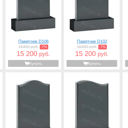
Памятник D106
Памятник D102
16400 руб.
16400 руб.
-7%
-7%
15 200
15 200
руб.
руб.
Купить
Купить