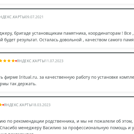
НДЕКС.КАРТЫ
09.07.2021
жеру, бригаде установщикам памятника, координаторам ! Все ,
 будет результат. Осталась довольной , качеством самого памя
ЯНДЕКС.КАРТЫ
11.07.2023
 фирме Iritual.ru. за качественную работу по установке комп
рмы так держать.
ЯНДЕКС.КАРТЫ
18.03.2023
ю по рекомендации родственника, и мы не пожалели об этом, 
 Спасибо менеджеру Василию за профессиональную помощь и 