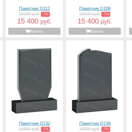
Памятник D112
Памятник D108
16600 руб.
16600 руб.
-7%
-7%
15 400
15 400
руб.
руб.
Купить
Купить
Памятник D132
Памятник D138
16800 руб.
16800 руб.
-7%
-7%