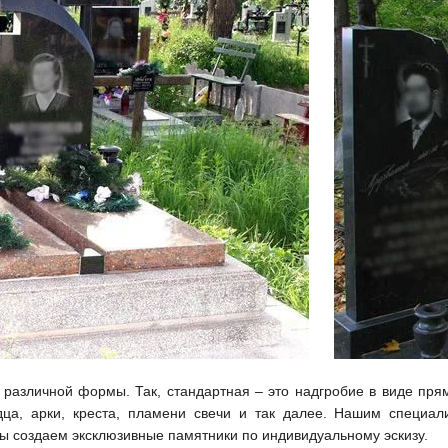
 различной формы. Так, стандартная – это надгробие в виде пря
ца, арки, креста, пламени свечи и так далее. Нашим специал
ы создаем эксклюзивные памятники по индивидуальному эскизу.