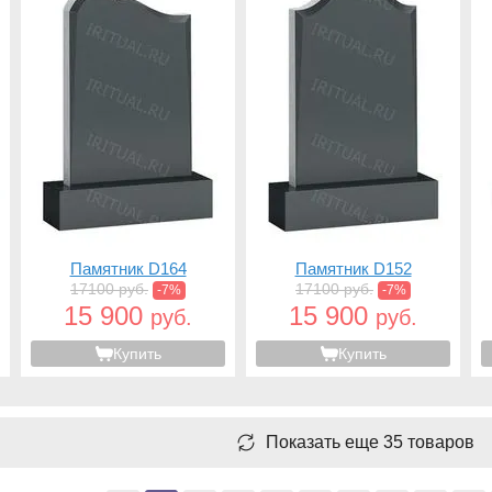
Памятник D164
Памятник D152
17100 руб.
17100 руб.
-7%
-7%
15 900
15 900
руб.
руб.
Купить
Купить
Показать еще 35 товаров