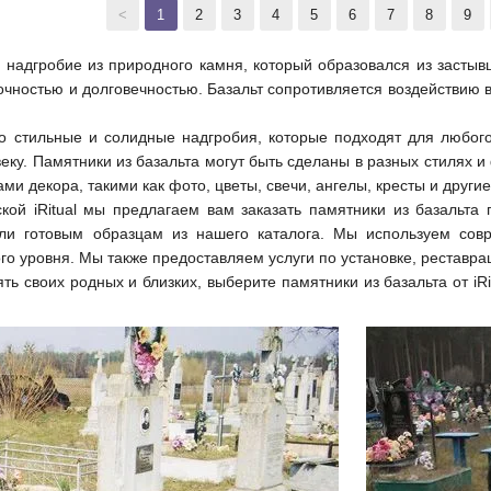
<
1
2
3
4
5
6
7
8
9
 надгробие из природного камня, который образовался из застывш
очностью и долговечностью. Базальт сопротивляется воздействию 
то стильные и солидные надгробия, которые подходят для любо
еку. Памятники из базальта могут быть сделаны в разных стилях и
и декора, такими как фото, цветы, свечи, ангелы, кресты и други
кой iRitual мы предлагаем вам заказать памятники из базальт
ли готовым образцам из нашего каталога. Мы используем сов
го уровня. Мы также предоставляем услуги по установке, реставра
ть своих родных и близких, выберите памятники из базальта от iRi