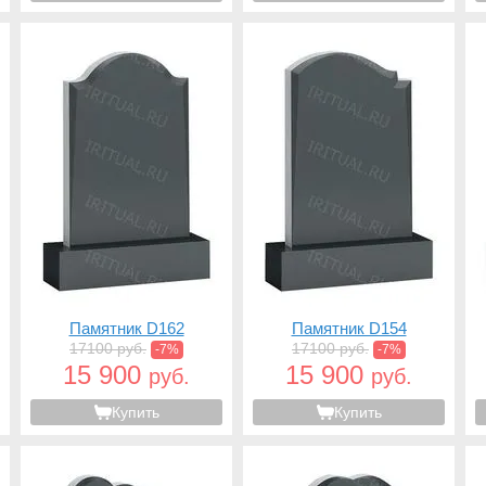
Памятник D162
Памятник D154
17100 руб.
17100 руб.
-7%
-7%
15 900
15 900
руб.
руб.
Купить
Купить