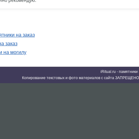
чно рекомендую.
тники на заказ
а заказ
 на могилу
iRitual.ru - памятник
Копирование текстовых и фото материалов с сайта ЗАПРЕЩЕНО 