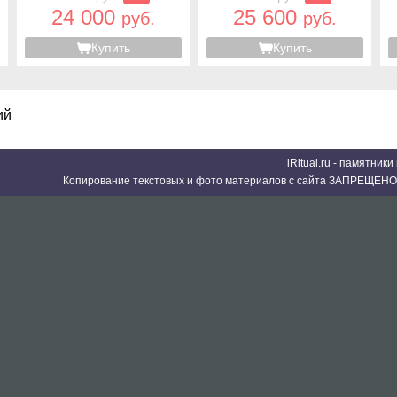
24 000
25 600
руб.
руб.
Купить
Купить
ий
iRitual.ru - памятник
Копирование текстовых и фото материалов с сайта ЗАПРЕЩЕНО 