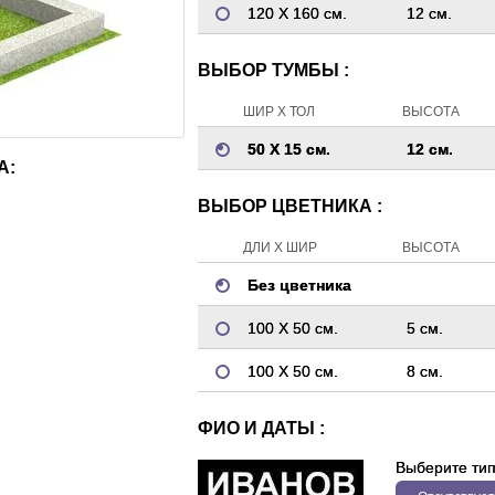
120 Х 160 см.
12 см.
ВЫБОР ТУМБЫ :
ШИР Х ТОЛ
ВЫСОТА
50 Х 15 см.
12 см.
А:
ВЫБОР ЦВЕТНИКА :
ДЛИ Х ШИР
ВЫСОТА
Без цветника
100 Х 50 см.
5 см.
100 Х 50 см.
8 см.
ФИО И ДАТЫ :
Выберите ти