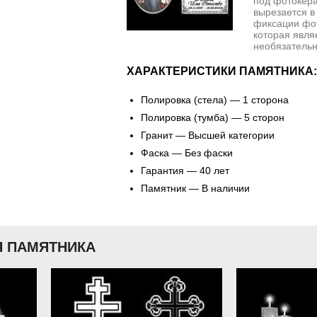
под фотокера
вырезается в
фиксации фо
которая явля
необязательн
ХАРАКТЕРИСТИКИ ПАМЯТНИКА:
Полировка (стела) — 1 сторона
Полировка (тумба) — 5 сторон
Гранит — Высшей категории
Фаска — Без фаски
Гарантия — 40 лет
Памятник — В наличии
 ПАМЯТНИКА