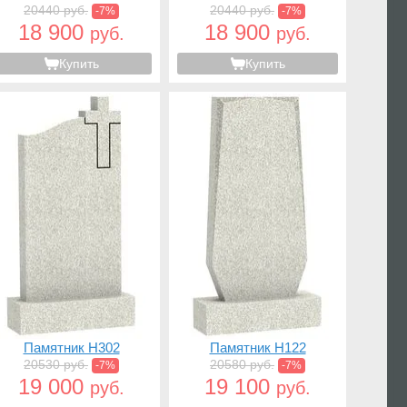
20440 руб.
20440 руб.
-7%
-7%
18 900
18 900
руб.
руб.
Купить
Купить
Памятник H302
Памятник H122
20530 руб.
20580 руб.
-7%
-7%
19 000
19 100
руб.
руб.