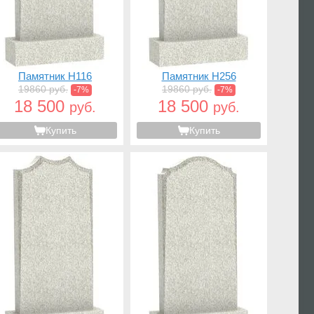
Памятник H116
Памятник H256
19860 руб.
19860 руб.
-7%
-7%
18 500
18 500
руб.
руб.
Купить
Купить