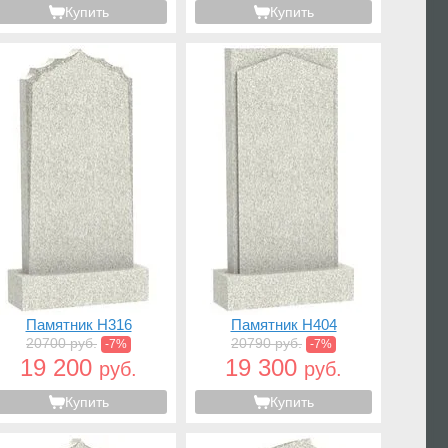
Купить
Купить
Памятник H316
Памятник H404
20700 руб.
20790 руб.
-7%
-7%
19 200
19 300
руб.
руб.
Купить
Купить