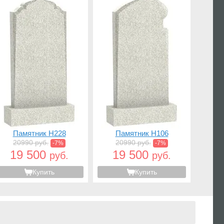
Памятник H228
Памятник H106
20990 руб.
20990 руб.
-7%
-7%
19 500
19 500
руб.
руб.
Купить
Купить