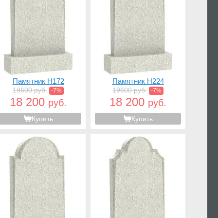
Памятник H172
Памятник H224
19600 руб.
19600 руб.
-7%
-7%
18 200
18 200
руб.
руб.
Купить
Купить