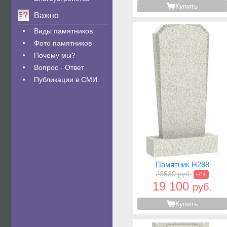
Купить
Важно
Виды памятников
Фото памятников
Почему мы?
Вопрос - Ответ
Публикации в СМИ
Памятник H298
20580 руб.
-7%
19 100
руб.
Купить