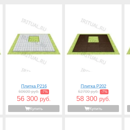
Плитка P216
Плитка P202
60600 руб.
62700 руб.
-7%
-7%
56 300
58 300
руб.
руб.
Купить
Купить