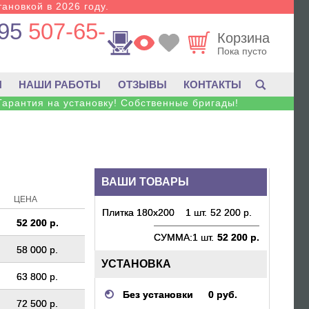
тановкой в 2026 году.
95
507-65-
Корзина
Пока пусто
И
НАШИ РАБОТЫ
ОТЗЫВЫ
КОНТАКТЫ
Гарантия на установку! Собственные бригады!
ВАШИ ТОВАРЫ
ЦЕНА
Плитка 180х200
1 шт.
52 200 р.
52 200 р.
СУММА:
1 шт.
52 200 р.
58 000 р.
УСТАНОВКА
63 800 р.
Без установки
0 руб.
72 500 р.