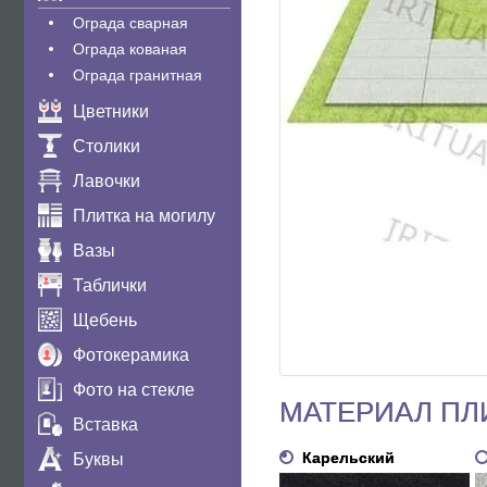
Ограда сварная
Ограда кованая
Ограда гранитная
Цветники
Столики
Лавочки
Плитка на могилу
Вазы
Таблички
Щебень
Фотокерамика
Фото на стекле
МАТЕРИАЛ ПЛ
Вставка
Карельский
Буквы