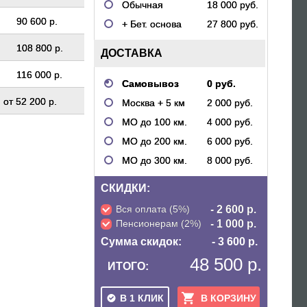
Обычная
18 000 руб.
90 600 р.
+ Бет. основа
27 800 руб.
108 800 р.
ДОСТАВКА
116 000 р.
Самовывоз
0 руб.
от
52 200 р.
Москва + 5 км
2 000 руб.
МО до 100 км.
4 000 руб.
МО до 200 км.
6 000 руб.
МО до 300 км.
8 000 руб.
СКИДКИ:
Вся оплата (5%)
- 2 600 р.
Пенсионерам (2%)
- 1 000 р.
Сумма скидок:
- 3 600 р.
48 500 р.
ИТОГО:
В 1 КЛИК
В КОРЗИНУ