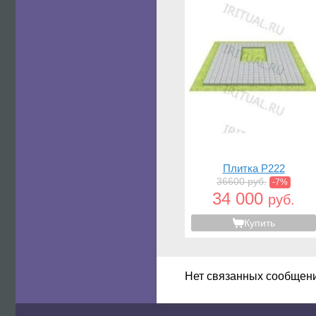
Плитка P222
36600 руб.
-7%
34 000
руб.
Купить
Нет связанных сообщен