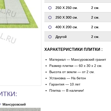
250 Х 250 см.
2 см.
250 Х 300 см.
2 см.
400 Х 200 см.
2 см.
Другой
2 см.
ХАРАКТЕРИСТИКИ ПЛИТКИ :
Материал — Мансуровский гранит
Размер плитки — 60 х 30 х 2 см.
Высота от земли — от 2 см.
Установка — На бетон
Гарантия — 10 лет
Плитка — В наличии!
ИТКИ:
Мансуровский