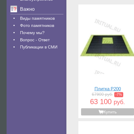
Важно
Виды памятников
Фото памятников
Почему мы?
Вопрос - Ответ
Публикации в СМИ
Плитка P200
67900 руб.
-7%
63 100
руб.
Купить