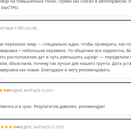
говор на повышенных тонах. Прямо как слоган в автосервисах
м БЫСТРО.
ОТЗЫВ С IRITUAL.RU
как пережили зиму — специально ждал, чтобы проверить, как по
гравировка + небольшая керамика. По общению все корректно, 
ять расположение дат и чуть уменьшить шрифт — переделали в
яли, объяснили, почему так лучше для нашего грунта. Дата уст
равировка как новая. Благодарю и могу рекомендовать.
ЯНДЕКС.КАРТЫ
28.10.2021
венно и в срок. Результатом доволен, рекомендую!
ЯНДЕКС.КАРТЫ
29.07.2025