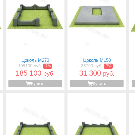
Цоколь M270
Цоколь M150
199100 руб.
33700 руб.
-7%
-7%
185 100
31 300
руб.
руб.
Купить
Купить