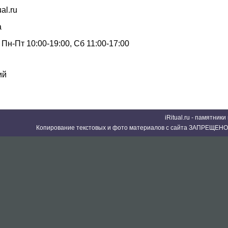
ual.ru
а
Пн-Пт 10:00-19:00, Сб 11:00-17:00
ий
iRitual.ru - памятник
Копирование текстовых и фото материалов с сайта ЗАПРЕЩЕНО 