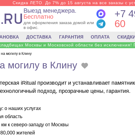
Скидка ЛЕТО. До 7% до 15 августа на все заказы с ус
Выезд менеджера.
+7 4
Бесплатно
60
для оформления заказа домой или
в офис.
ТАНОВКА
ДОСТАВКА
ГАРАНТИЯ
ОПЛАТА
СКИДК
 кладбищах Москвы и Московской области без исключения! 
на могилу в Клину
а могилу в Клину
ерская iRitual производит и устанавливает памятник
Технологичный подход, прозрачные цены, гарантия.
: о наших услугах
я область
 км к северо-западу от Москвы
80,000 жителей