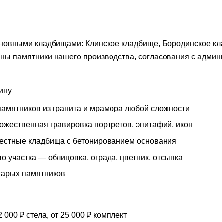
а
новными кладбищами: Клинское кладбище, Бородинское кл
ны памятники нашего производства, согласования с админ
лину
памятников из гранита и мрамора любой сложности
ожественная гравировка портретов, эпитафий, икон
местные кладбища с бетонированием основания
о участка — облицовка, ограда, цветник, отсыпка
тарых памятников
 000 ₽ стела, от 25 000 ₽ комплект