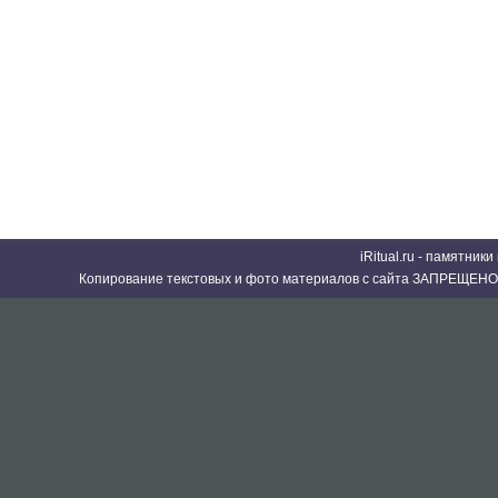
iRitual.ru - памятник
Копирование текстовых и фото материалов с сайта ЗАПРЕЩЕНО 