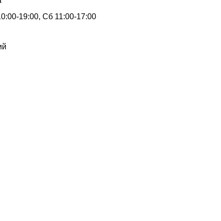
а
0:00-19:00, Сб 11:00-17:00
ий