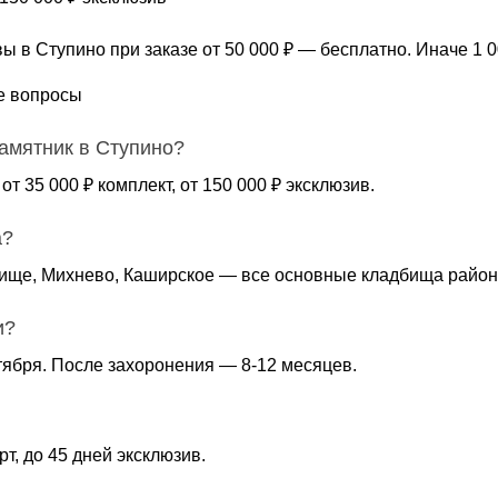
ы в Ступино при заказе от 50 000 ₽ — бесплатно. Иначе 1 00
е вопросы
памятник в Ступино?
 от 35 000 ₽ комплект, от 150 000 ₽ эксклюзив.
а?
ище, Михнево, Каширское — все основные кладбища район
и?
ктября. После захоронения — 8-12 месяцев.
рт, до 45 дней эксклюзив.