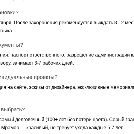
ановки?
ктября. После захоронения рекомендуется выждать 8-12 мес
тника.
кументы?
ния, паспорт ответственного, разрешение администрации к
вору, занимает 3-7 рабочих дней.
ивидуальные проекты?
ия на сайте, эскизы от дизайнера, эксклюзивные мемориалы
 выбрать?
самый долговечный (100+ лет без потери цвета). Серый гр
 Мрамор — красивый, но требует ухода каждые 5-7 лет.