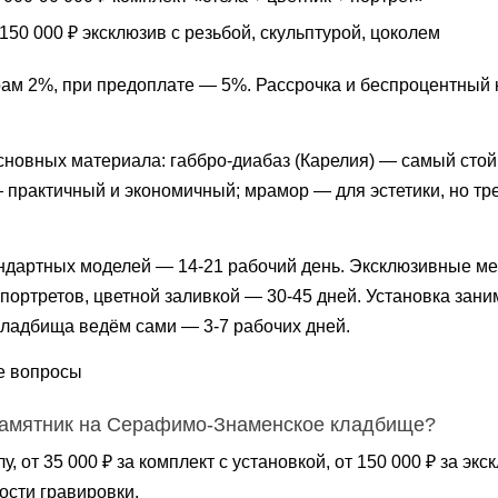
150 000 ₽ эксклюзив с резьбой, скульптурой, цоколем
ам 2%, при предоплате — 5%. Рассрочка и беспроцентный 
сновных материала: габбро-диабаз (Карелия) — самый стойк
практичный и экономичный; мрамор — для эстетики, но тре
ндартных моделей — 14-21 рабочий день. Эксклюзивные м
ортретов, цветной заливкой — 30-45 дней. Установка заним
ладбища ведём сами — 3-7 рабочих дней.
е вопросы
памятник на Серафимо-Знаменское кладбище?
елу, от 35 000 ₽ за комплект с установкой, от 150 000 ₽ за э
ости гравировки.