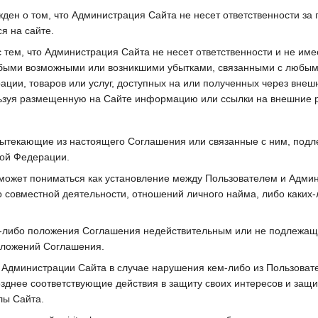
жден о том, что Администрация Сайта не несет ответственности за
я на сайте.
 с тем, что Администрация Сайта не несет ответственности и не им
юбыми возможными или возникшими убытками, связанными с любым 
ации, товаров или услуг, доступных на или полученных через внеш
ользуя размещенную на Сайте информацию или ссылки на внешние 
 вытекающие из настоящего Соглашения или связанные с ним, под
кой Федерации.
 может пониматься как установление между Пользователем и Адми
 совместной деятельности, отношений личного найма, либо каких
го-либо положения Соглашения недействительным или не подлежащ
оложений Соглашения.
ны Администрации Сайта в случае нарушения кем-либо из Пользов
зднее соответствующие действия в защиту своих интересов и защит
лы Сайта.