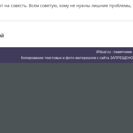
ют на совесть. Всем советую, кому не нужны лишние проблемы
ий
iRitual.ru - памятник
Копирование текстовых и фото материалов с сайта ЗАПРЕЩЕНО 