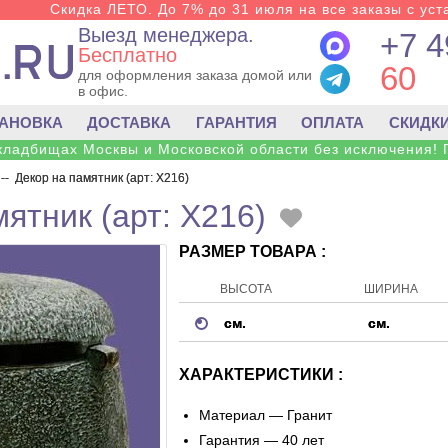
Скидка ЛЕТО. До 7% до 31 июля на все заказы с уста
Выезд менеджера.
+7 4
Бесплатно
60
для оформления заказа домой или
в офис.
ТАНОВКА
ДОСТАВКА
ГАРАНТИЯ
ОПЛАТА
СКИДК
 кладбищах Москвы и Московской области без исключения! 
--
Декор на памятник (арт: X216)
ятник (арт: X216)
РАЗМЕР ТОВАРА :
ВЫСОТА
ШИРИНА
см.
см.
ХАРАКТЕРИСТИКИ :
Материал —
Гранит
Гарантия — 40 лет