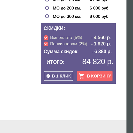
МО до 200 км.
6 000 руб.
МО до 300 км.
8 000 руб.
СКИДКИ:
Вся оплата (5%)
- 4 560 р.
Пенсионерам (2%)
- 1 820 р.
Сумма скидок:
- 6 380 р.
84 820 р.
ИТОГО:
В 1 КЛИК
В КОРЗИНУ