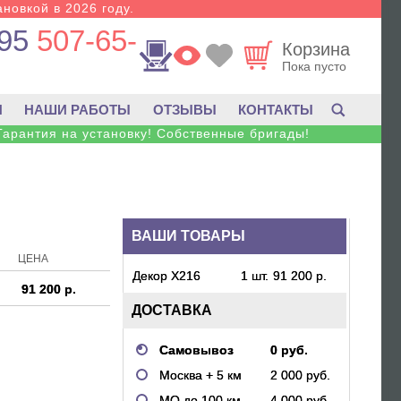
новкой в 2026 году.
95
507-65-
Корзина
Пока пусто
И
НАШИ РАБОТЫ
ОТЗЫВЫ
КОНТАКТЫ
Гарантия на установку! Собственные бригады!
ВАШИ ТОВАРЫ
ЦЕНА
Декор X216
1 шт.
91 200 р.
91 200 р.
ДОСТАВКА
Самовывоз
0 руб.
Москва + 5 км
2 000 руб.
МО до 100 км.
4 000 руб.