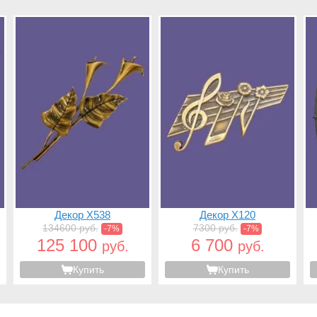
Декор X538
Декор X120
134600 руб.
7300 руб.
-7%
-7%
125 100
6 700
руб.
руб.
Купить
Купить