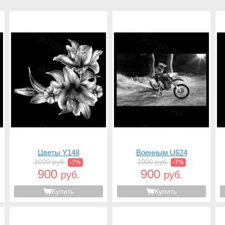
Цветы Y148
Военным U624
1000 руб.
1000 руб.
-7%
-7%
900
900
руб.
руб.
Купить
Купить