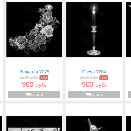
Виньетка Y375
Свеча Y204
1000 руб.
1000 руб.
-7%
-7%
900
900
руб.
руб.
Купить
Купить