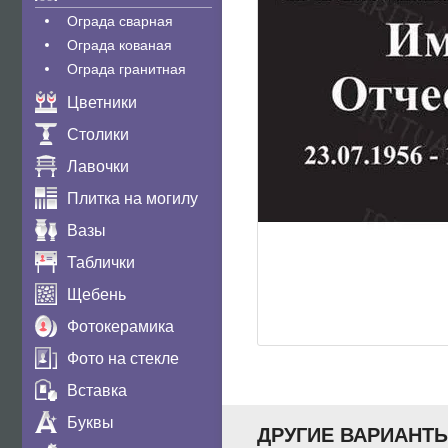
Ограда сварная
Ограда кованая
Ограда гранитная
Цветники
Столики
Лавочки
Плитка на могилу
Вазы
Таблички
Щебень
Фотокерамика
Фото на стекле
Вставка
Буквы
ДРУГИЕ ВАРИАНТ