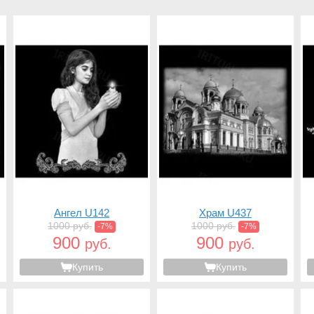
Ангел U142
Храм U437
1000 руб.
1000 руб.
-7%
-7%
900
900
руб.
руб.
Купить
Купить