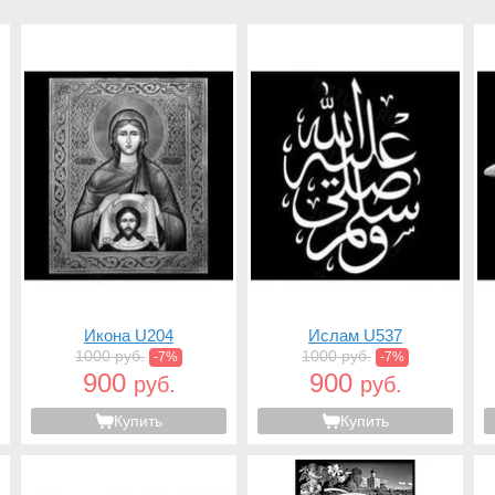
Икона U204
Ислам U537
1000 руб.
1000 руб.
-7%
-7%
900
900
руб.
руб.
Купить
Купить