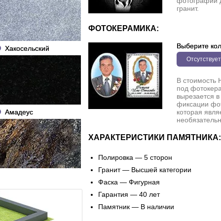
фотографии 
гранит.
ФОТОКЕРАМИКА:
Выберите кол
Хакосельский
Отсутствует
В стоимость 
под фотокера
вырезается в
фиксации фо
Амадеус
которая явля
необязательн
ХАРАКТЕРИСТИКИ ПАМЯТНИКА:
Полировка — 5 сторон
Гранит — Высшей категории
Фаска — Фигурная
Гарантия — 40 лет
Памятник — В наличии