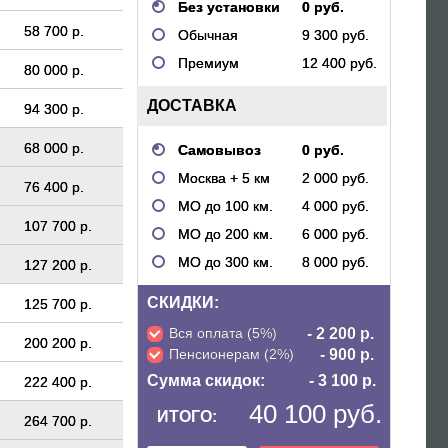
Без установки
0 руб.
58 700 р.
Обычная
9 300 руб.
Премиум
12 400 руб.
80 000 р.
ДОСТАВКА
94 300 р.
68 000 р.
Самовывоз
0 руб.
Москва + 5 км
2 000 руб.
76 400 р.
МО до 100 км.
4 000 руб.
107 700 р.
МО до 200 км.
6 000 руб.
МО до 300 км.
8 000 руб.
127 200 р.
СКИДКИ:
125 700 р.
Вся оплата (5%)
- 2 200 р.
200 200 р.
Пенсионерам (2%)
- 900 р.
Сумма скидок:
- 3 100 р.
222 400 р.
40 100 руб.
ИТОГО:
264 700 р.