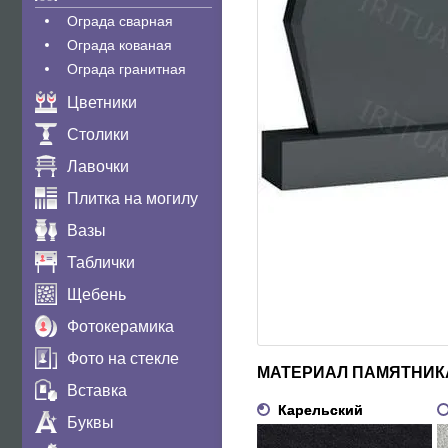
Ограда сварная
Ограда кованая
Ограда гранитная
Цветники
Столики
Лавочки
Плитка на могилу
Вазы
Таблички
Щебень
Фотокерамика
Фото на стекле
МАТЕРИАЛ ПАМЯТНИК
Вставка
Карельский
Буквы