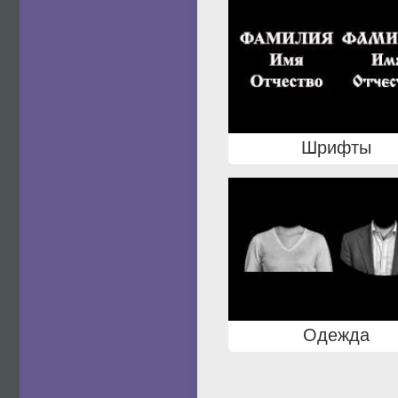
Шрифты
Одежда