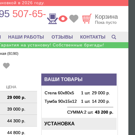
новкой в 2026 году.
95
507-65-
Корзина
Пока пусто
И
НАШИ РАБОТЫ
ОТЗЫВЫ
КОНТАКТЫ
Гарантия на установку! Собственные бригады!
ная (B190)
ВАШИ ТОВАРЫ
ЦЕНА
Стела 60х80х5
1 шт.
29 000 р.
29 000 р.
Тумба 90х15х12
1 шт.
14 200 р.
39 000 р.
СУММА:
2 шт.
43 200 р.
44 300 р.
УСТАНОВКА
44 800 р.