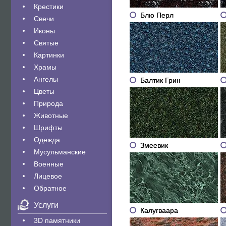
Крестики
Блю Перл
Свечи
Иконы
Святые
Картинки
Храмы
Ангелы
Балтик Грин
Цветы
Природа
Животные
Шрифты
Одежда
Змеевик
Мусульманские
Военные
Лицевое
Обратное
Услуги
Калугваара
3D памятники