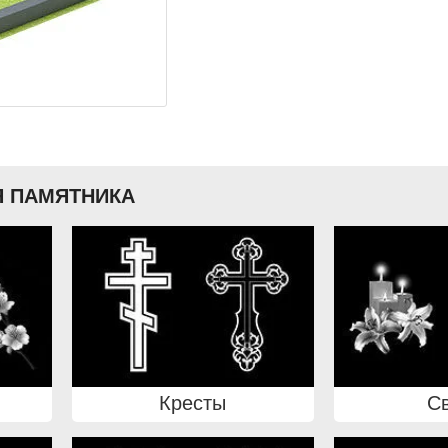
 ПАМЯТНИКА
Кресты
С