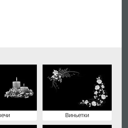
вечи
Виньетки