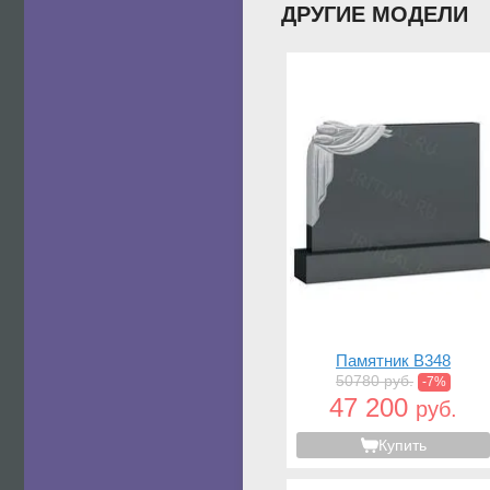
ДРУГИЕ МОДЕЛИ
Памятник B348
50780 руб.
-7%
47 200
руб.
Купить