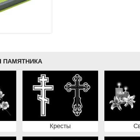
 ПАМЯТНИКА
Кресты
С