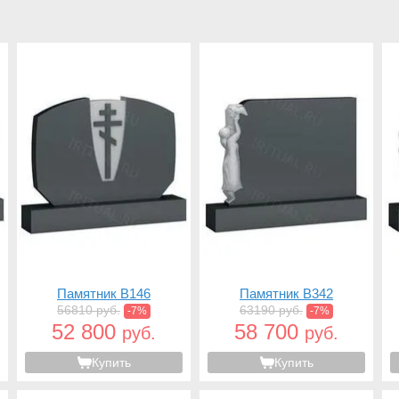
Памятник B146
Памятник B342
56810 руб.
63190 руб.
-7%
-7%
52 800
58 700
руб.
руб.
Купить
Купить