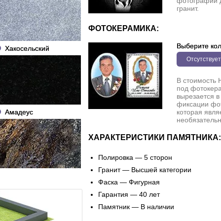
фотографии 
гранит.
ФОТОКЕРАМИКА:
Выберите кол
Хакосельский
Отсутствует
В стоимость 
под фотокера
вырезается в
фиксации фо
Амадеус
которая явля
необязательн
ХАРАКТЕРИСТИКИ ПАМЯТНИКА:
Полировка — 5 сторон
Гранит — Высшей категории
Фаска — Фигурная
Гарантия — 40 лет
Памятник — В наличии