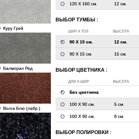
120 Х 160 см.
12 см.
ВЫБОР ТУМБЫ :
Куру Грей
ШИР Х ТОЛ
ВЫСОТА
90 Х 15 см.
12 см.
90 Х 15 см.
15 см.
Балморал Ред
ВЫБОР ЦВЕТНИКА :
ДЛИ Х ШИР
ВЫСОТА
Без цветника
100 Х 90 см.
5 см.
Волга Блю (лабр.)
100 Х 90 см.
8 см.
ВЫБОР ПОЛИРОВКИ :