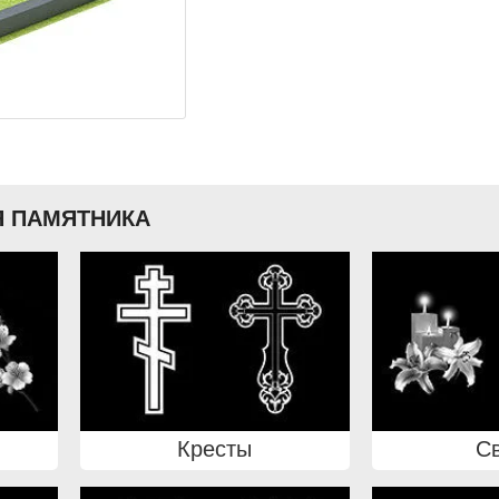
 ПАМЯТНИКА
Кресты
С