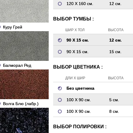
120 Х 160 см.
12 см.
ВЫБОР ТУМБЫ :
Куру Грей
ШИР Х ТОЛ
ВЫСОТА
90 Х 15 см.
12 см.
90 Х 15 см.
15 см.
Балморал Ред
ВЫБОР ЦВЕТНИКА :
ДЛИ Х ШИР
ВЫСОТА
Без цветника
100 Х 90 см.
5 см.
Волга Блю (лабр.)
100 Х 90 см.
8 см.
ВЫБОР ПОЛИРОВКИ :