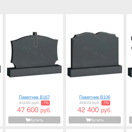
Памятник B167
Памятник B106
51160 руб.
45620 руб.
-7%
-7%
47 600
42 400
руб.
руб.
Купить
Купить