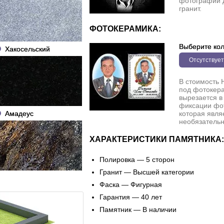
фотографии 
гранит.
ФОТОКЕРАМИКА:
Выберите кол
Хакосельский
Отсутствует
В стоимость 
под фотокера
вырезается в
фиксации фо
Амадеус
которая явля
необязательн
ХАРАКТЕРИСТИКИ ПАМЯТНИКА:
Полировка — 5 сторон
Гранит — Высшей категории
Фаска — Фигурная
Гарантия — 40 лет
Памятник — В наличии