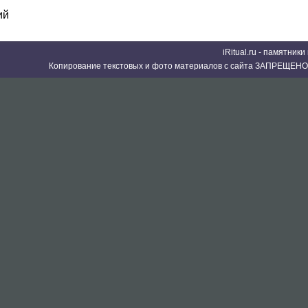
ий
iRitual.ru - памятник
Копирование текстовых и фото материалов с сайта ЗАПРЕЩЕНО 