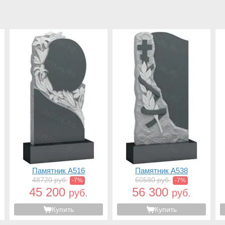
Памятник A516
Памятник A538
48720 руб.
60580 руб.
-7%
-7%
45 200
56 300
руб.
руб.
Купить
Купить