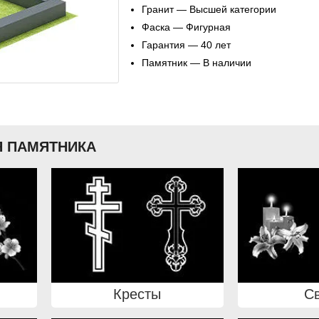
Гранит — Высшей категории
Фаска — Фигурная
Гарантия — 40 лет
Памятник — В наличии
 ПАМЯТНИКА
Кресты
С