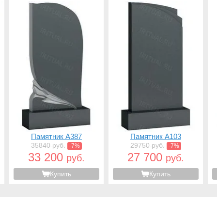
Памятник A387
Памятник A103
35840 руб.
29750 руб.
-7%
-7%
33 200
27 700
руб.
руб.
Купить
Купить