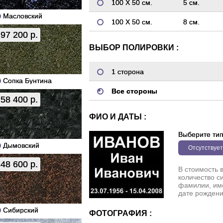
100 Х 50 см.
5 см.
Масловский
100 Х 50 см.
8 см.
97 200 р.
ВЫБОР ПОЛИРОВКИ :
1 сторона
Сопка Бунтина
Все стороны
58 400 р.
ФИО И ДАТЫ :
Выберите ти
Дымовский
Отсутствует
48 600 р.
В стоимость 
количество с
фамилии, име
дате рождени
Сибирский
ФОТОГРАФИЯ :