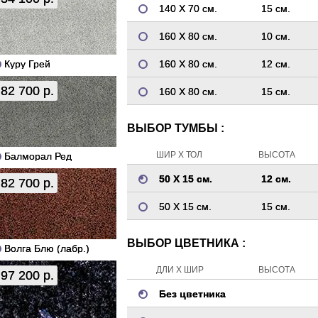
140 Х 70 см.
15 см.
160 Х 80 см.
10 см.
Куру Грей
160 Х 80 см.
12 см.
82 700 р.
160 Х 80 см.
15 см.
ВЫБОР ТУМБЫ :
ШИР Х ТОЛ
ВЫСОТА
Балморал Ред
50 Х 15 см.
12 см.
82 700 р.
50 Х 15 см.
15 см.
ВЫБОР ЦВЕТНИКА :
Волга Блю (лабр.)
ДЛИ Х ШИР
ВЫСОТА
97 200 р.
Без цветника