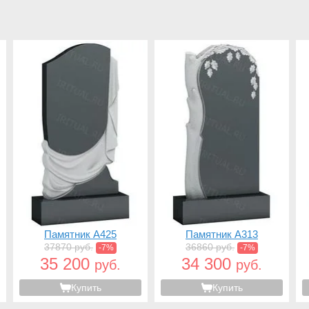
Памятник A425
Памятник A313
37870 руб.
36860 руб.
-7%
-7%
35 200
34 300
руб.
руб.
Купить
Купить