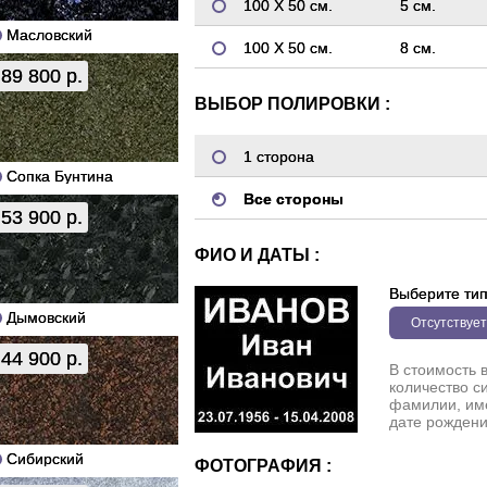
100 Х 50 см.
5 см.
Масловский
100 Х 50 см.
8 см.
89 800 р.
ВЫБОР ПОЛИРОВКИ :
1 сторона
Сопка Бунтина
Все стороны
53 900 р.
ФИО И ДАТЫ :
Выберите ти
Дымовский
Отсутствует
44 900 р.
В стоимость 
количество с
фамилии, име
дате рождени
Сибирский
ФОТОГРАФИЯ :