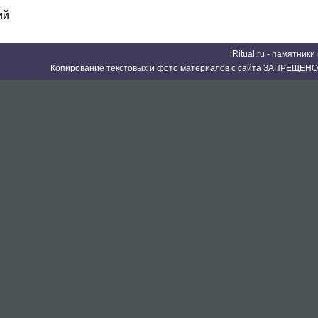
ий
iRitual.ru - памятник
Копирование текстовых и фото материалов с сайта ЗАПРЕЩЕНО 