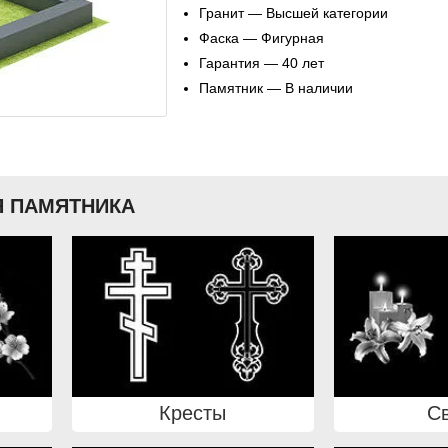
Гранит — Высшей категории
Фаска — Фигурная
Гарантия — 40 лет
Памятник — В наличии
 ПАМЯТНИКА
Кресты
С