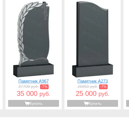
Памятник A967
Памятник A273
37700 руб.
26850 руб.
-7%
-7%
35 000
25 000
руб.
руб.
Купить
Купить