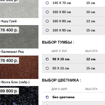
140 Х 70 см.
15 см.
160 Х 80 см.
10 см.
Куру Грей
160 Х 80 см.
12 см.
76 400 р.
160 Х 80 см.
15 см.
ВЫБОР ТУМБЫ :
ШИР Х ТОЛ
ВЫСОТА
Балморал Ред
50 Х 15 см.
12 см.
76 400 р.
50 Х 15 см.
15 см.
ВЫБОР ЦВЕТНИКА :
Волга Блю (лабр.)
ДЛИ Х ШИР
ВЫСОТА
89 800 р.
Без цветника