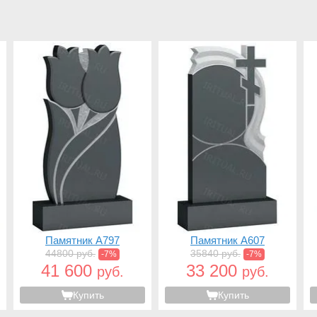
Памятник A797
Памятник A607
44800 руб.
35840 руб.
-7%
-7%
41 600
33 200
руб.
руб.
Купить
Купить