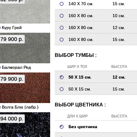
140 Х 70 см.
15 см.
160 Х 80 см.
10 см.
Куру Грей
160 Х 80 см.
12 см.
79 900 р.
160 Х 80 см.
15 см.
ВЫБОР ТУМБЫ :
ШИР Х ТОЛ
ВЫСОТА
Балморал Ред
50 Х 15 см.
12 см.
79 900 р.
50 Х 15 см.
15 см.
ВЫБОР ЦВЕТНИКА :
Волга Блю (лабр.)
ДЛИ Х ШИР
ВЫСОТА
94 000 р.
Без цветника