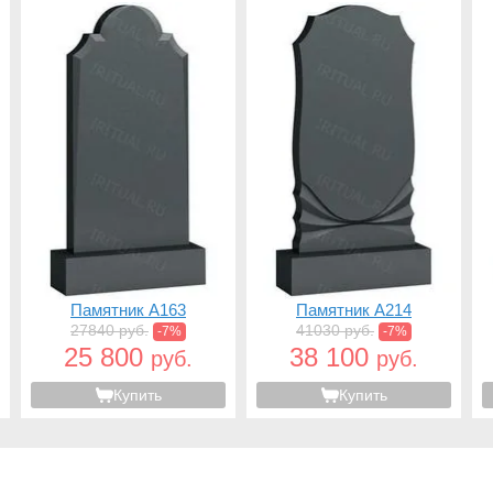
Памятник A163
Памятник A214
27840 руб.
41030 руб.
-7%
-7%
25 800
38 100
руб.
руб.
Купить
Купить