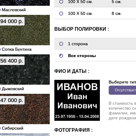
100 Х 50 см.
5 см.
Масловский
100 Х 50 см.
8 см.
94 000 р.
ВЫБОР ПОЛИРОВКИ :
1 сторона
Сопка Бунтина
Все стороны
56 400 р.
ФИО И ДАТЫ :
Выберите ти
Дымовский
Отсутствует
47 000 р.
В стоимость 
количество с
фамилии, име
дате рождени
Сибирский
ФОТОГРАФИЯ :