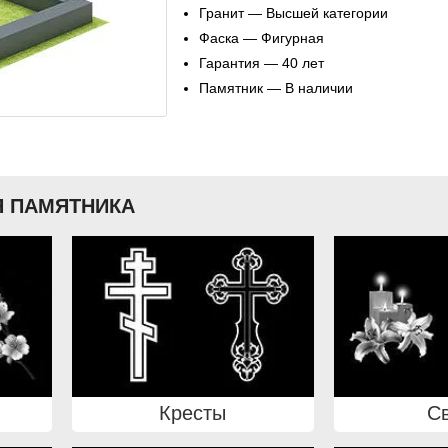
Гранит — Высшей категории
Фаска — Фигурная
Гарантия — 40 лет
Памятник — В наличии
 ПАМЯТНИКА
Кресты
С