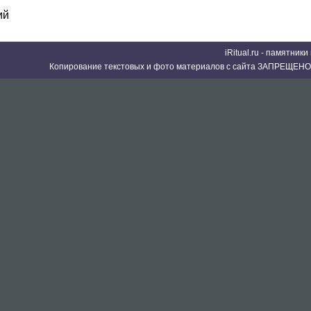
ий
iRitual.ru - памятник
Копирование текстовых и фото материалов с сайта ЗАПРЕЩЕНО 