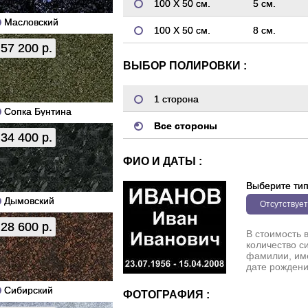
100 Х 50 см.
5 см.
Масловский
100 Х 50 см.
8 см.
57 200 р.
ВЫБОР ПОЛИРОВКИ :
1 сторона
Сопка Бунтина
Все стороны
34 400 р.
ФИО И ДАТЫ :
Выберите ти
Дымовский
Отсутствует
28 600 р.
В стоимость 
количество с
фамилии, име
дате рождени
Сибирский
ФОТОГРАФИЯ :