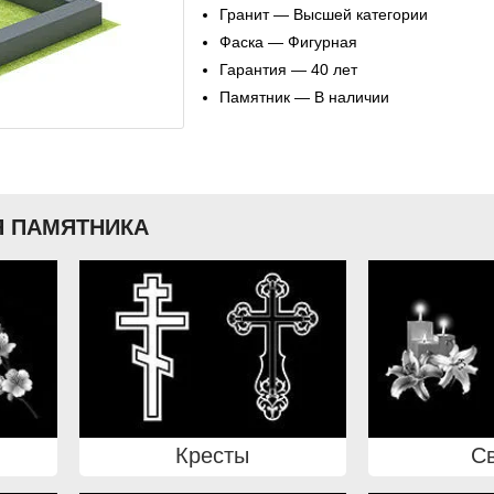
Гранит — Высшей категории
Фаска — Фигурная
Гарантия — 40 лет
Памятник — В наличии
 ПАМЯТНИКА
Кресты
С