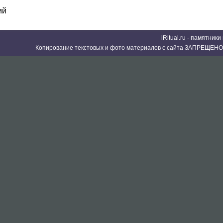
ий
iRitual.ru - памятник
Копирование текстовых и фото материалов с сайта ЗАПРЕЩЕНО 