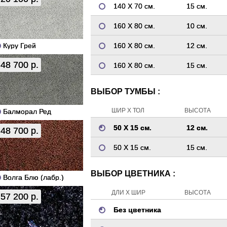
140 Х 70 см.
15 см.
160 Х 80 см.
10 см.
Куру Грей
160 Х 80 см.
12 см.
48 700 р.
160 Х 80 см.
15 см.
ВЫБОР ТУМБЫ :
ШИР Х ТОЛ
ВЫСОТА
Балморал Ред
50 Х 15 см.
12 см.
48 700 р.
50 Х 15 см.
15 см.
ВЫБОР ЦВЕТНИКА :
Волга Блю (лабр.)
ДЛИ Х ШИР
ВЫСОТА
57 200 р.
Без цветника