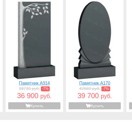
Памятник A914
Памятник A170
39730 руб.
42660 руб.
-7%
-7%
36 900
39 700
руб.
руб.
Купить
Купить