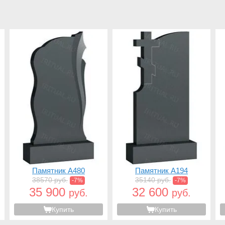
Памятник A480
Памятник A194
38570 руб.
35140 руб.
-7%
-7%
35 900
32 600
руб.
руб.
Купить
Купить