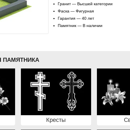
Гранит — Высшей категории
Фаска — Фигурная
Гарантия — 40 лет
Памятник — В наличии
 ПАМЯТНИКА
Кресты
С