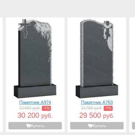
Памятник A974
Памятник A763
32480 руб.
31780 руб.
-7%
-7%
30 200
29 500
руб.
руб.
Купить
Купить