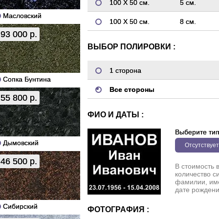
100 Х 50 см.
5 см.
Масловский
100 Х 50 см.
8 см.
93 000 р.
ВЫБОР ПОЛИРОВКИ :
1 сторона
Сопка Бунтина
Все стороны
55 800 р.
ФИО И ДАТЫ :
Выберите ти
Дымовский
Отсутствует
46 500 р.
В стоимость 
количество с
фамилии, име
дате рождени
Сибирский
ФОТОГРАФИЯ :