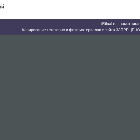
ий
iRitual.ru - памятник
Копирование текстовых и фото материалов с сайта ЗАПРЕЩЕНО 