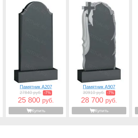
Памятник A207
Памятник A907
27840 руб.
30910 руб.
-7%
-7%
25 800
28 700
руб.
руб.
Купить
Купить