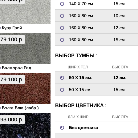
140 Х 70 см.
15 см.
160 Х 80 см.
10 см.
Куру Грей
160 Х 80 см.
12 см.
79 100 р.
160 Х 80 см.
15 см.
ВЫБОР ТУМБЫ :
ШИР Х ТОЛ
ВЫСОТА
Балморал Ред
50 Х 15 см.
12 см.
79 100 р.
50 Х 15 см.
15 см.
ВЫБОР ЦВЕТНИКА :
Волга Блю (лабр.)
ДЛИ Х ШИР
ВЫСОТА
93 000 р.
Без цветника