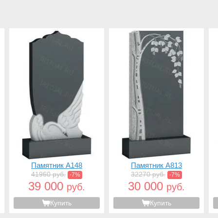
Памятник A148
Памятник A813
41960 руб.
32270 руб.
-7%
-7%
39 000
30 000
руб.
руб.
Купить
Купить