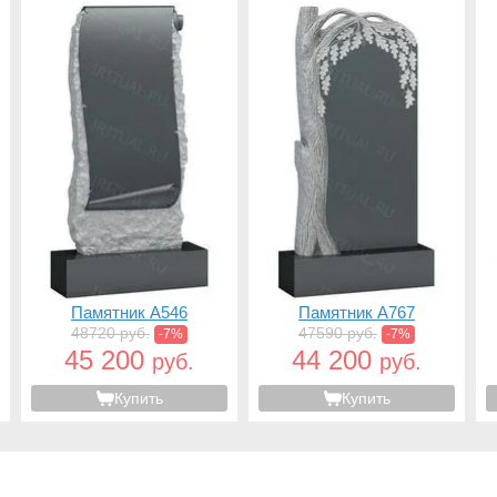
Памятник A546
Памятник A767
48720 руб.
47590 руб.
-7%
-7%
45 200
44 200
руб.
руб.
Купить
Купить