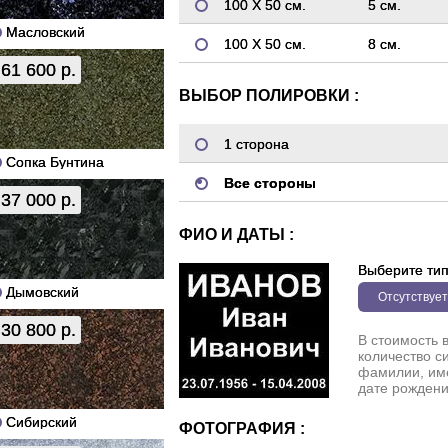
100 Х 50 см.
5 см.
Масловский
100 Х 50 см.
8 см.
61 600 р.
ВЫБОР ПОЛИРОВКИ :
1 сторона
Сопка Бунтина
Все стороны
37 000 р.
ФИО И ДАТЫ :
Выберите ти
Дымовский
Отсутствует
30 800 р.
В стоимость 
количество с
фамилии, име
дате рождени
Сибирский
ФОТОГРАФИЯ :