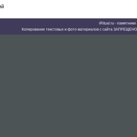
ий
iRitual.ru - памятник
Копирование текстовых и фото материалов с сайта ЗАПРЕЩЕНО 