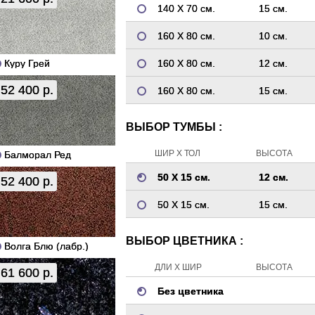
140 Х 70 см.
15 см.
160 Х 80 см.
10 см.
Куру Грей
160 Х 80 см.
12 см.
52 400 р.
160 Х 80 см.
15 см.
ВЫБОР ТУМБЫ :
ШИР Х ТОЛ
ВЫСОТА
Балморал Ред
50 Х 15 см.
12 см.
52 400 р.
50 Х 15 см.
15 см.
ВЫБОР ЦВЕТНИКА :
Волга Блю (лабр.)
ДЛИ Х ШИР
ВЫСОТА
61 600 р.
Без цветника