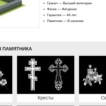
Гранит — Высшей категории
Фаска — Фигурная
Гарантия — 40 лет
Памятник — В наличии
 ПАМЯТНИКА
Кресты
С