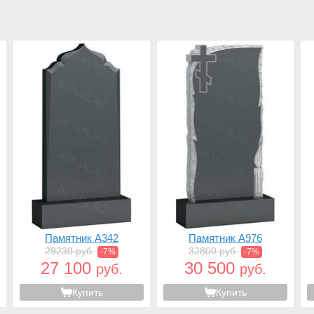
Памятник A342
Памятник A976
29230 руб.
32800 руб.
-7%
-7%
27 100
30 500
руб.
руб.
Купить
Купить