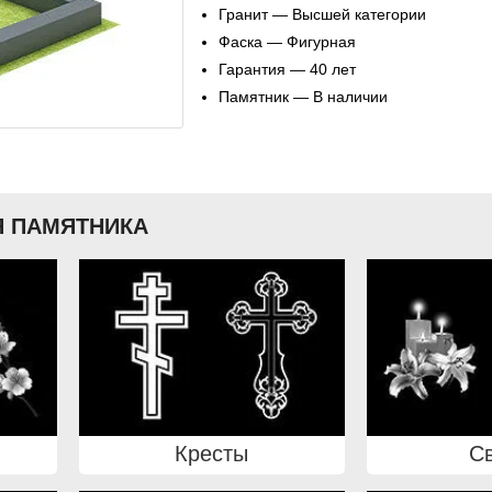
Гранит — Высшей категории
Фаска — Фигурная
Гарантия — 40 лет
Памятник — В наличии
 ПАМЯТНИКА
Кресты
С