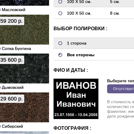
100 Х 50 см.
5 см.
Масловский
100 Х 50 см.
8 см.
59 200 р.
ВЫБОР ПОЛИРОВКИ :
1 сторона
Сопка Бунтина
Все стороны
35 600 р.
ФИО И ДАТЫ :
Выберите ти
Дымовский
Отсутствует
29 600 р.
В стоимость 
количество с
фамилии, име
дате рождени
Сибирский
ФОТОГРАФИЯ :