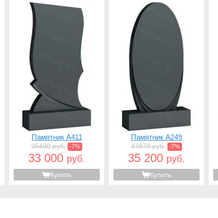
Памятник A411
Памятник A249
35490 руб.
37870 руб.
-7%
-7%
33 000
35 200
руб.
руб.
Купить
Купить