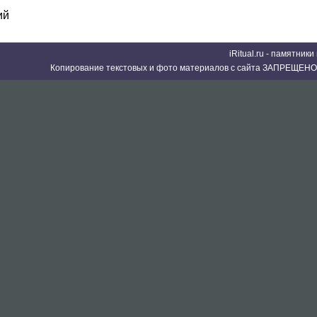
ий
iRitual.ru - памятник
Копирование текстовых и фото материалов с сайта ЗАПРЕЩЕНО 