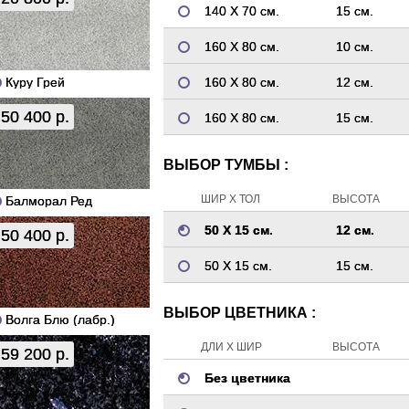
140 Х 70 см.
15 см.
160 Х 80 см.
10 см.
Куру Грей
160 Х 80 см.
12 см.
50 400 р.
160 Х 80 см.
15 см.
ВЫБОР ТУМБЫ :
ШИР Х ТОЛ
ВЫСОТА
Балморал Ред
50 Х 15 см.
12 см.
50 400 р.
50 Х 15 см.
15 см.
ВЫБОР ЦВЕТНИКА :
Волга Блю (лабр.)
ДЛИ Х ШИР
ВЫСОТА
59 200 р.
Без цветника