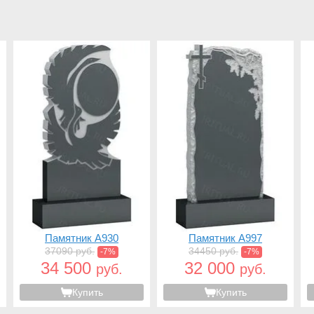
Памятник A930
Памятник A997
37090 руб.
34450 руб.
-7%
-7%
34 500
32 000
руб.
руб.
Купить
Купить