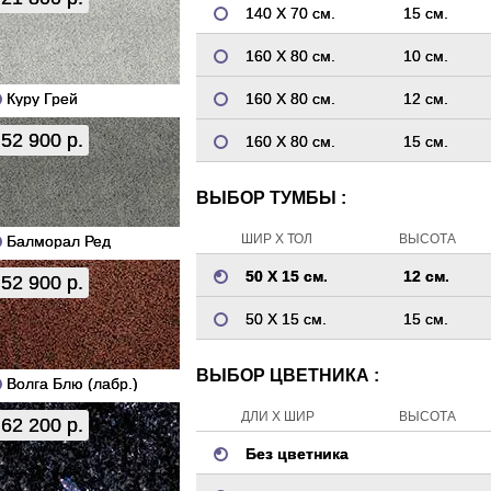
140 Х 70 см.
15 см.
160 Х 80 см.
10 см.
Куру Грей
160 Х 80 см.
12 см.
52 900 р.
160 Х 80 см.
15 см.
ВЫБОР ТУМБЫ :
ШИР Х ТОЛ
ВЫСОТА
Балморал Ред
50 Х 15 см.
12 см.
52 900 р.
50 Х 15 см.
15 см.
ВЫБОР ЦВЕТНИКА :
Волга Блю (лабр.)
ДЛИ Х ШИР
ВЫСОТА
62 200 р.
Без цветника