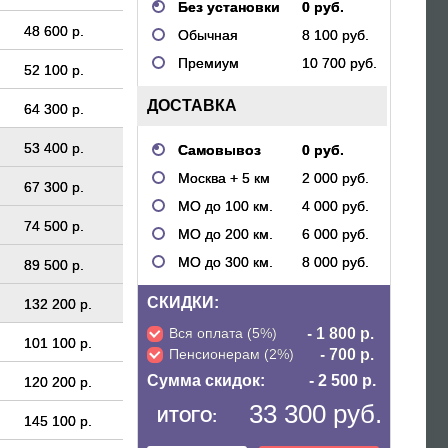
Без установки
0 руб.
48 600 р.
Обычная
8 100 руб.
Премиум
10 700 руб.
52 100 р.
ДОСТАВКА
64 300 р.
53 400 р.
Самовывоз
0 руб.
Москва + 5 км
2 000 руб.
67 300 р.
МО до 100 км.
4 000 руб.
74 500 р.
МО до 200 км.
6 000 руб.
МО до 300 км.
8 000 руб.
89 500 р.
СКИДКИ:
132 200 р.
Вся оплата (5%)
- 1 800 р.
101 100 р.
Пенсионерам (2%)
- 700 р.
Сумма скидок:
- 2 500 р.
120 200 р.
33 300 руб.
ИТОГО:
145 100 р.