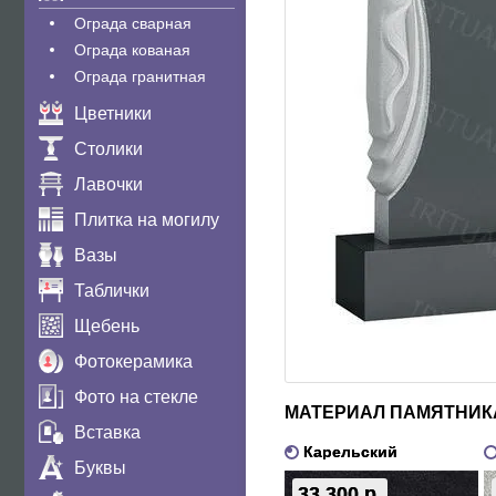
Ограда сварная
Ограда кованая
Ограда гранитная
Цветники
Столики
Лавочки
Плитка на могилу
Вазы
Таблички
Щебень
Фотокерамика
Фото на стекле
МАТЕРИАЛ ПАМЯТНИК
Вставка
Карельский
Буквы
33 300 р.