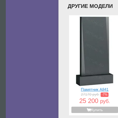
ДРУГИЕ МОДЕЛИ
Памятник A841
27170 руб.
-7%
25 200
руб.
Купить