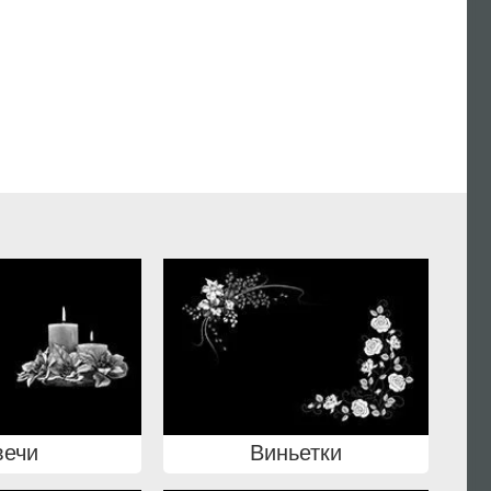
вечи
Виньетки