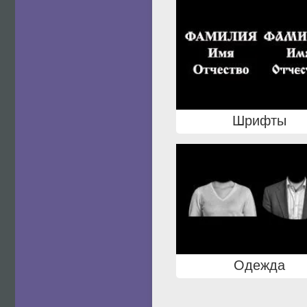
Шрифты
Одежда