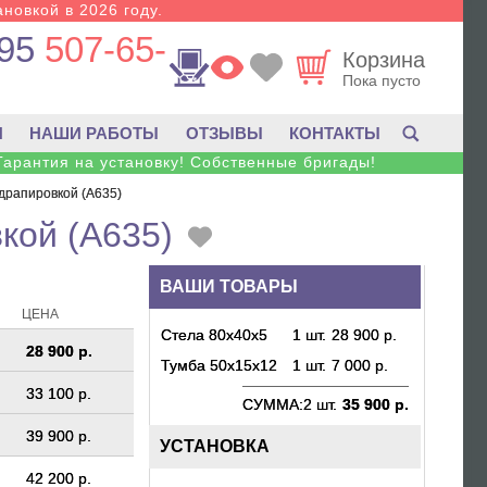
новкой в 2026 году.
95
507-65-
Корзина
Пока пусто
И
НАШИ РАБОТЫ
ОТЗЫВЫ
КОНТАКТЫ
Гарантия на установку! Собственные бригады!
 драпировкой (A635)
кой (A635)
ВАШИ ТОВАРЫ
ЦЕНА
Стела 80х40х5
1 шт.
28 900 р.
28 900 р.
Тумба 50х15х12
1 шт.
7 000 р.
33 100 р.
СУММА:
2 шт.
35 900 р.
39 900 р.
УСТАНОВКА
42 200 р.