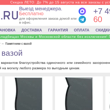
Скидка ЛЕТО. До 7% до 15 августа на все заказы с ус
Выезд менеджера.
+7 4
Бесплатно
60
для оформления заказа домой или
в офис.
ТАНОВКА
ДОСТАВКА
ГАРАНТИЯ
ОПЛАТА
СКИДК
 кладбищах Москвы и Московской области без исключения! 
у
--
Памятники с вазой
 вазой
з вариантов благоустройства одиночного или семейного захороне
й на могилу любого размера по выгодным ценам.