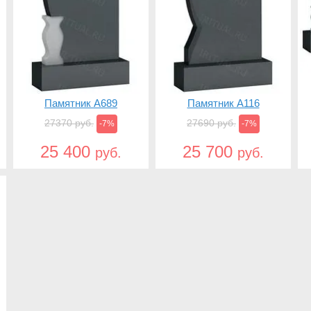
Памятник A689
Памятник A116
27370 руб.
27690 руб.
-7%
-7%
25 400
25 700
руб.
руб.
Купить
Купить