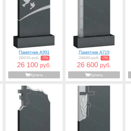
Памятник A991
Памятник A719
28070 руб.
28680 руб.
-7%
-7%
26 100
26 600
руб.
руб.
Купить
Купить