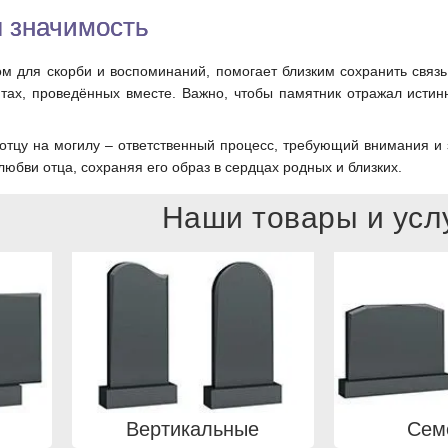
 значимость
ом для скорби и воспоминаний, помогает близким сохранить связ
ах, проведённых вместе. Важно, чтобы памятник отражал истин
отцу на могилу – ответственный процесс, требующий внимания и
юбви отца, сохраняя его образ в сердцах родных и близких.
Наши товары и усл
Вертикальные
Сем