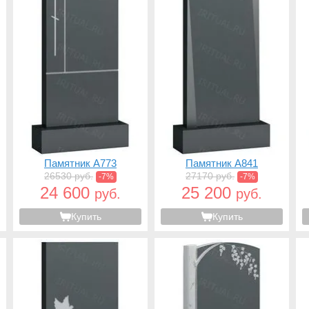
Памятник A773
Памятник A841
26530 руб.
27170 руб.
-7%
-7%
24 600
25 200
руб.
руб.
Купить
Купить