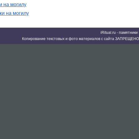
 на могилу
и на могилу
iRitual.ru - памятник
Копирование текстовых и фото материалов с сайта ЗАПРЕЩЕНО 