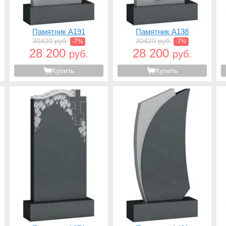
Памятник A191
Памятник A138
30420 руб.
30420 руб.
-7%
-7%
28 200
28 200
руб.
руб.
Купить
Купить