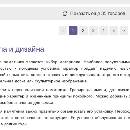
Показать еще 35 товаров
<
1
2
3
4
5
>
ла и дизайна
 памятника является выбор материала. Наиболее популярными 
ивостью к погодным условиям, мрамор придаёт изделию изыск
айн памятника должен отражать индивидуальность отца, его инте
альная доска или скульптурное изображение.
елить персонализации памятника. Гравировка имени, дат жизни
е характер и жизненные принципы покойного. Можно добавить с
особое значение для семьи.
ия памятника важно правильно организовать его установку. Необ
нтаж и долговечность конструкции. Регулярное обслуживание па
а долгие годы.