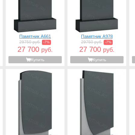
Памятник A661
Памятник A978
29750 руб.
29750 руб.
-7%
-7%
27 700
27 700
руб.
руб.
Купить
Купить