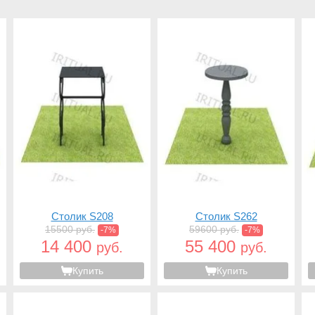
Столик S208
Столик S262
15500 руб.
59600 руб.
-7%
-7%
14 400
55 400
руб.
руб.
Купить
Купить