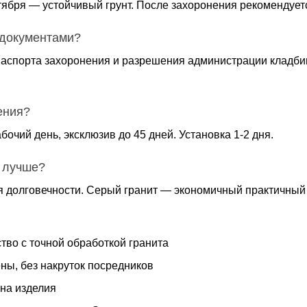
тября — устойчивый грунт. После захоронения рекомендуетс
 документами?
аспорта захоронения и разрешения администрации кладби
ения?
бочий день, эксклюзив до 45 дней. Установка 1-2 дня.
 лучше?
я долговечности. Серый гранит — экономичный практичный 
тво с точной обработкой гранита
ны, без накруток посредников
 на изделия