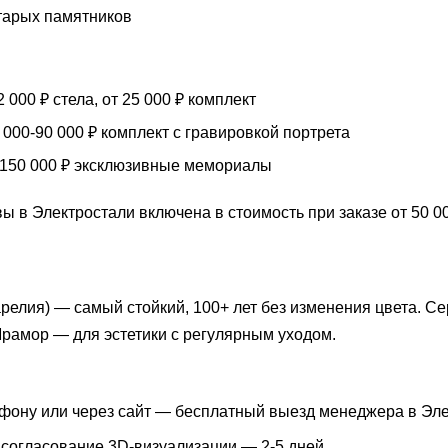
тарых памятников
 000 ₽ стела, от 25 000 ₽ комплект
000-90 000 ₽ комплект с гравировкой портрета
150 000 ₽ эксклюзивные мемориалы
ы в Электростали включена в стоимость при заказе от 50 00
арелия) — самый стойкий, 100+ лет без изменения цвета. 
Мрамор — для эстетики с регулярным уходом.
фону или через сайт — бесплатный выезд менеджера в Элек
 согласование 3D-визуализации — 2-5 дней