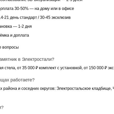
доплата 30-50% — на дому или в офисе
4-21 день стандарт / 30-45 эксклюзив
ановка — 1-2 дня
ёмка и доплата
е вопросы
памятник в Электростали?
ая стела, от 35 000 ₽ комплект с установкой, от 150 000 ₽ 
ищах работаете?
х района и соседних округов: Электростальское кладбище,
и?